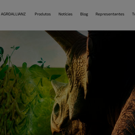
AGROALLIANZ
Produtos
Notícias
Blog
Representantes
T