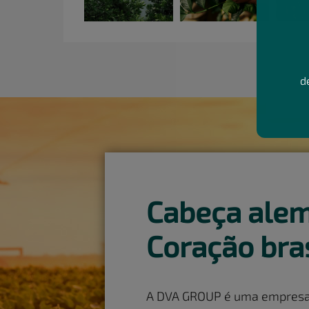
d
Cabeça alem
Coração bras
A DVA GROUP é uma empresa d