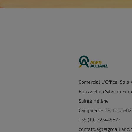
Comercial L"Office, Sala
Rua Avelino Silveira Fran
Sainte Hélène
Campinas – SP, 13105-8
+55 (19) 3254-5622
contato.ag@agroallianz.