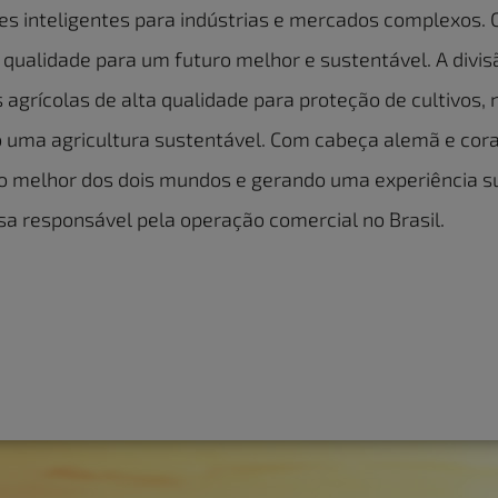
es inteligentes para indústrias e mercados complexos
 a qualidade para um futuro melhor e sustentável. A div
grícolas de alta qualidade para proteção de cultivos, n
o uma agricultura sustentável. Com cabeça alemã e cora
o melhor dos dois mundos e gerando uma experiência sup
sa responsável pela operação comercial no Brasil.