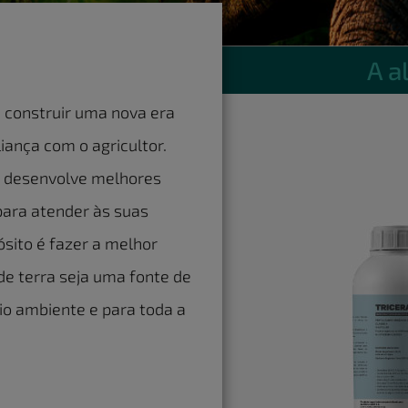
A a
 construir uma nova era
liança com o agricultor.
e desenvolve melhores
para atender às suas
sito é fazer a melhor
de terra seja uma fonte de
io ambiente e para toda a