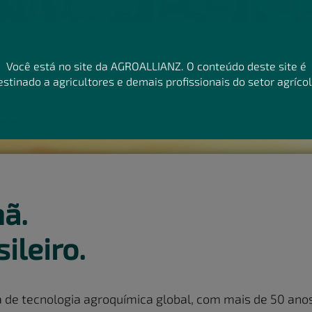
Você está no site da AGROALLIANZ. O conteúdo deste site é
estinado a agricultores e demais profissionais do setor agrícol
ã.
ileiro.
e tecnologia agroquímica global, com mais de 50 anos