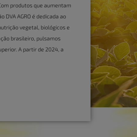
. Com produtos que aumentam
isão DVA AGRO é dedicada ao
utrição vegetal, biológicos e
ção brasileiro, pulsamos
erior. A partir de 2024, a