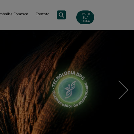
rabalhe Conosco
Contato
RASTREIE
SUA
CARGA