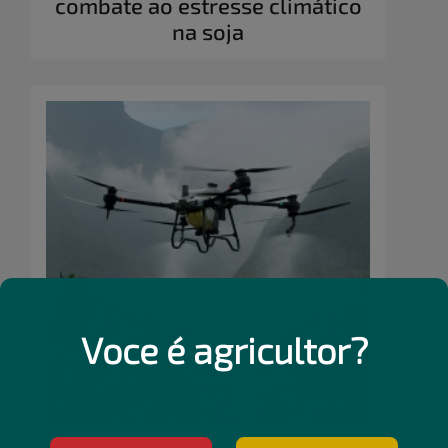
combate ao estresse climático
na soja
Voce é agricultor?