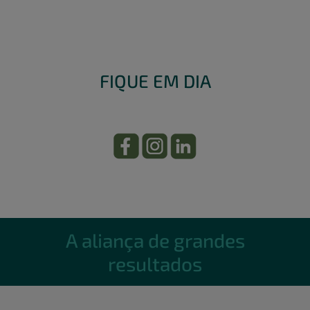
FIQUE EM DIA
A aliança de grandes
resultados