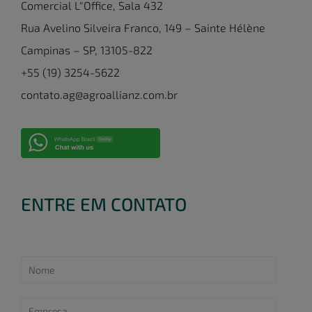
Comercial L"Office, Sala 432
Rua Avelino Silveira Franco, 149 – Sainte Hélène
Campinas – SP, 13105-822
+55 (19) 3254-5622
contato.ag@agroallianz.com.br
ENTRE EM CONTATO