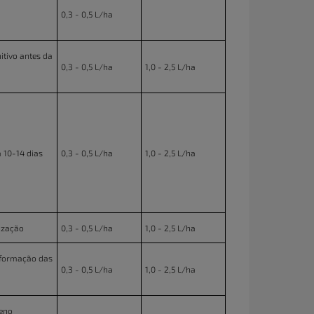
0,3 - 0,5 L/ha
itivo antes da
0,3 - 0,5 L/ha
1,0 - 2,5 L/ha
 10-14 dias
0,3 - 0,5 L/ha
1,0 - 2,5 L/ha
rização
0,3 - 0,5 L/ha
1,0 - 2,5 L/ha
 (formação das
0,3 - 0,5 L/ha
1,0 - 2,5 L/ha
leno