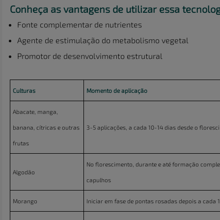
Conheça as vantagens de utilizar essa tecnolog
Fonte complementar de nutrientes
Agente de estimulação do metabolismo vegetal
Promotor de desenvolvimento estrutural
Culturas
Momento de aplicação
Abacate, manga,
banana, cítricas e outras
3-5 aplicações, a cada 10-14 dias desde o flores
frutas
No florescimento, durante e até formação comple
Algodão
capulhos
Morango
Iniciar em fase de pontas rosadas depois a cada 1