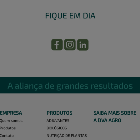
FIQUE EM DIA
A aliança de grandes resultados
EMPRESA
PRODUTOS
SAIBA MAIS SOBRE
A DVA AGRO
Quem somos
ADJUVANTES
Produtos
BIOLÓGICOS
Contato
NUTRIÇÃO DE PLANTAS