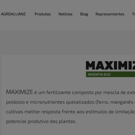
AGROALLIANZ
Produtos
Notícias
Blog
Representantes
T
MAXIMIZE
é um fertilizante composto por mescla de ext
potássio e micronutrientes quelatizados (ferro, manganês e
cultivas melhor resposta frente aos estímulos de limitaçã
potencial produtivo das plantas.