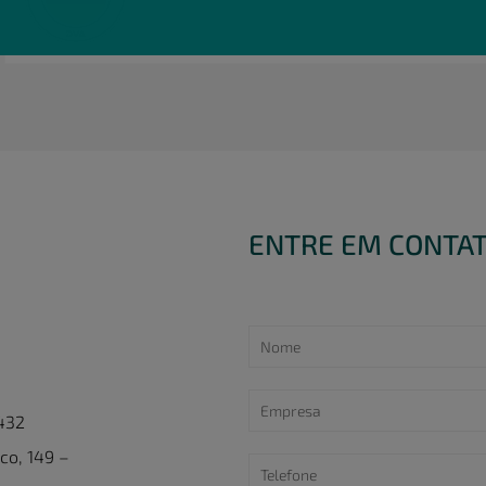
ENTRE EM CONTA
 432
co, 149 –