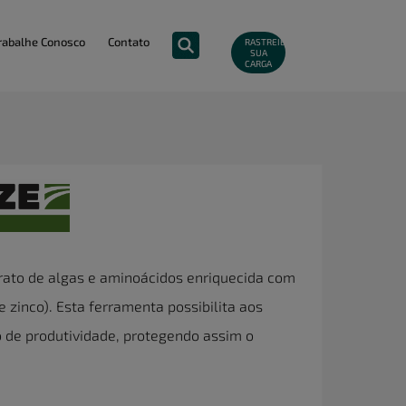
rabalhe Conosco
Contato
RASTREIE
SUA
CARGA
rato de algas e aminoácidos enriquecida com
 zinco). Esta ferramenta possibilita aos
o de produtividade, protegendo assim o